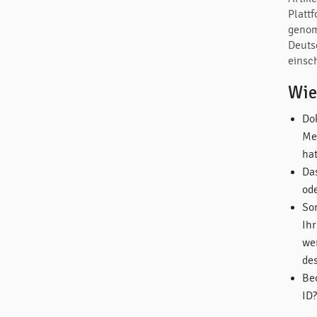
Plattf
genom
Deuts
einsc
Wie
Do
Med
ha
Das
ode
So
Ih
we
de
Be
ID