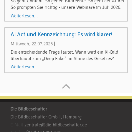
So geht Content. So gehen Bildrechte. So geht der AI Act.
So prompten Sie richtig - unsere Webinare im Juli 2026.
Weiterlesen...
AI Act und Kennzeichnung: Es wird klarer!
Mittwoch, 22.07.2026
|
Die entscheidende Frage lautet: Wann wird ein KI-Bild
überhaupt zum „Deep Fake" im Sinne des Gesetzes?
Weiterlesen...
Die Bildbeschaffer
Die Bildbeschaffer GmbH, Hamburg
E-Mail
zentrale@die-bildbeschaffer.de