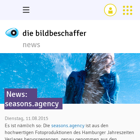
die bildbeschaffer
news
News:
seasons.agency
Dienstag, 11.08.2015
Es ist nämlich so: Die
seasons.agency
ist aus den
hochwertigen Fotoproduktionen des Hamburger Jahreszeiten
Verlages hervorgegangen, genau genommen aus den