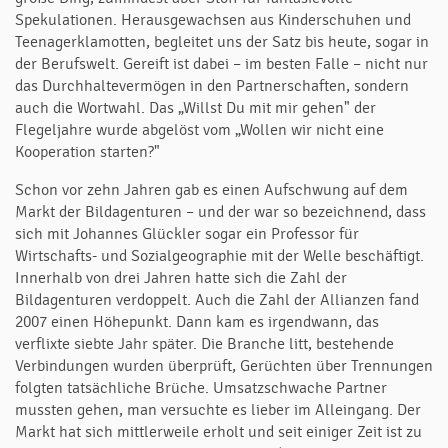
Spekulationen. Herausgewachsen aus Kinderschuhen und
Teenagerklamotten, begleitet uns der Satz bis heute, sogar in
der Berufswelt. Gereift ist dabei – im besten Falle – nicht nur
das Durchhaltevermögen in den Partnerschaften, sondern
auch die Wortwahl. Das „Willst Du mit mir gehen" der
Flegeljahre wurde abgelöst vom „Wollen wir nicht eine
Kooperation starten?"
Schon vor zehn Jahren gab es einen Aufschwung auf dem
Markt der Bildagenturen – und der war so bezeichnend, dass
sich mit Johannes Glückler sogar ein Professor für
Wirtschafts- und Sozialgeographie mit der Welle beschäftigt.
Innerhalb von drei Jahren hatte sich die Zahl der
Bildagenturen verdoppelt. Auch die Zahl der Allianzen fand
2007 einen Höhepunkt. Dann kam es irgendwann, das
verflixte siebte Jahr später. Die Branche litt, bestehende
Verbindungen wurden überprüft, Gerüchten über Trennungen
folgten tatsächliche Brüche. Umsatzschwache Partner
mussten gehen, man versuchte es lieber im Alleingang. Der
Markt hat sich mittlerweile erholt und seit einiger Zeit ist zu