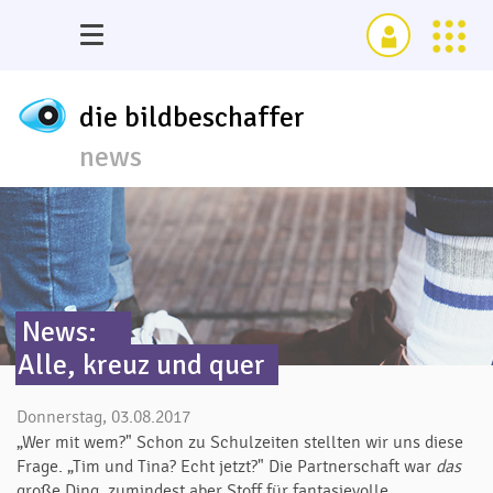
die bildbeschaffer
news
News:
Alle, kreuz und quer
Donnerstag, 03.08.2017
„Wer mit wem?" Schon zu Schulzeiten stellten wir uns diese
Frage. „Tim und Tina? Echt jetzt?" Die Partnerschaft war
das
große Ding, zumindest aber Stoff für fantasievolle