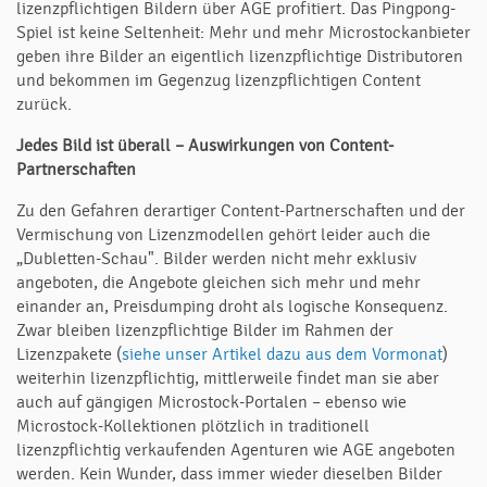
lizenzpflichtigen Bildern über AGE profitiert. Das Pingpong-
Spiel ist keine Seltenheit: Mehr und mehr Microstockanbieter
geben ihre Bilder an eigentlich lizenzpflichtige Distributoren
und bekommen im Gegenzug lizenzpflichtigen Content
zurück.
Jedes Bild ist überall – Auswirkungen von Content-
Partnerschaften
Zu den Gefahren derartiger Content-Partnerschaften und der
Vermischung von Lizenzmodellen gehört leider auch die
„Dubletten-Schau". Bilder werden nicht mehr exklusiv
angeboten, die Angebote gleichen sich mehr und mehr
einander an, Preisdumping droht als logische Konsequenz.
Zwar bleiben lizenzpflichtige Bilder im Rahmen der
Lizenzpakete (
siehe unser Artikel dazu aus dem Vormonat
)
weiterhin lizenzpflichtig, mittlerweile findet man sie aber
auch auf gängigen Microstock-Portalen – ebenso wie
Microstock-Kollektionen plötzlich in traditionell
lizenzpflichtig verkaufenden Agenturen wie AGE angeboten
werden. Kein Wunder, dass immer wieder dieselben Bilder