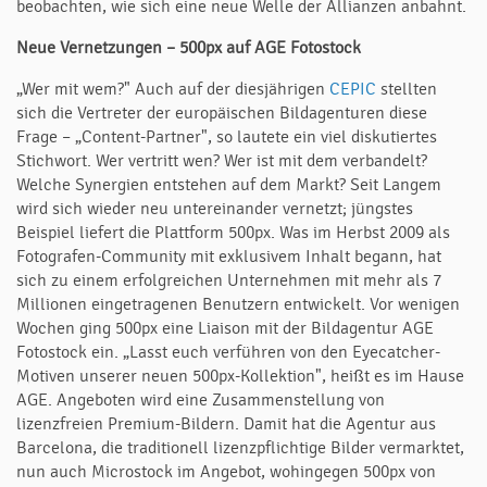
beobachten, wie sich eine neue Welle der Allianzen anbahnt.
Neue Vernetzungen – 500px auf AGE Fotostock
„Wer mit wem?" Auch auf der diesjährigen
CEPIC
stellten
sich die Vertreter der europäischen Bildagenturen diese
Frage – „Content-Partner", so lautete ein viel diskutiertes
Stichwort. Wer vertritt wen? Wer ist mit dem verbandelt?
Welche Synergien entstehen auf dem Markt? Seit Langem
wird sich wieder neu untereinander vernetzt; jüngstes
Beispiel liefert die Plattform 500px. Was im Herbst 2009 als
Fotografen-Community mit exklusivem Inhalt begann, hat
sich zu einem erfolgreichen Unternehmen mit mehr als 7
Millionen eingetragenen Benutzern entwickelt. Vor wenigen
Wochen ging 500px eine Liaison mit der Bildagentur AGE
Fotostock ein. „Lasst euch verführen von den Eyecatcher-
Motiven unserer neuen 500px-Kollektion", heißt es im Hause
AGE. Angeboten wird eine Zusammenstellung von
lizenzfreien Premium-Bildern. Damit hat die Agentur aus
Barcelona, die traditionell lizenzpflichtige Bilder vermarktet,
nun auch Microstock im Angebot, wohingegen 500px von