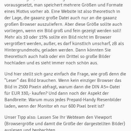
vorausgesetzt, man speichert mehrere Größen und Formate
eines Motivs vorher ab. Eine Website ist also theoretisch in
der Lage, die gaaanz große Datei auch nur an die gaaanz
großen Browser auszuliefern. Aber diese Größe sollte auch
vorliegen, wenn ein Bild groß und fein gezeigt werden soll!
Mehr als 10 oder 15% sollte ein Bild nicht im Browser
vergrößert werden, außer, es darf künstlich unscharf, zB als
Hintergrundmotiv, geladen werden. Dann könnten Sie
theoretisch auch halb oder ein Drittel so große Bilder
hochladen und es sieht immer noch schön aus.
Und hier stellt sich ganz einfach die Frage, wie groß denn die
"Leser" das Bild brauchen. Wenn kein einziger Browser das
Bild in 2500 Pixeln abfragt, warum dann die DIN A5+-Datei
für EUR 330,- kaufen? Und dann noch der Aspekt der
Bandbreite: Warum muss jedes Prepaid-Handy Riesenbilder
laden, wenn der Monitor eh nur 600 Pixel breit ist?
Unser Tipp also: Lassen Sie Ihr Webteam den Viewport
(Browsergröße und damit die Größe der dargestellten Bilder)
auslesen und beobachten.