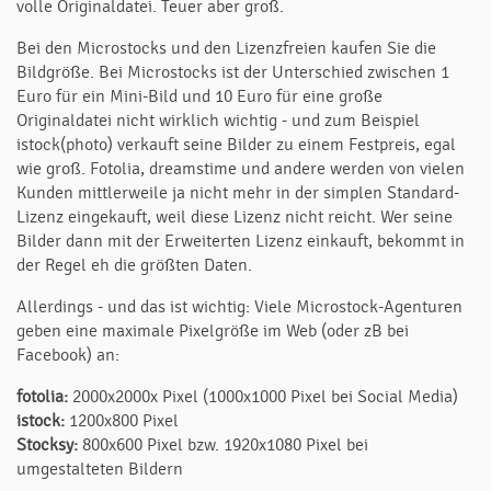
volle Originaldatei. Teuer aber groß.
Bei den Microstocks und den Lizenzfreien kaufen Sie die
Bildgröße. Bei Microstocks ist der Unterschied zwischen 1
Euro für ein Mini-Bild und 10 Euro für eine große
Originaldatei nicht wirklich wichtig - und zum Beispiel
istock(photo) verkauft seine Bilder zu einem Festpreis, egal
wie groß. Fotolia, dreamstime und andere werden von vielen
Kunden mittlerweile ja nicht mehr in der simplen Standard-
Lizenz eingekauft, weil diese Lizenz nicht reicht. Wer seine
Bilder dann mit der Erweiterten Lizenz einkauft, bekommt in
der Regel eh die größten Daten.
Allerdings - und das ist wichtig: Viele Microstock-Agenturen
geben eine maximale Pixelgröße im Web (oder zB bei
Facebook) an:
fotolia:
2000x2000x Pixel (1000x1000 Pixel bei Social Media)
istock:
1200x800 Pixel
Stocksy:
800x600 Pixel bzw. 1920x1080 Pixel bei
umgestalteten Bildern