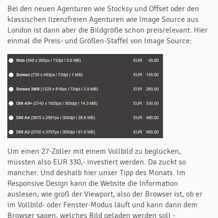
Bei den neuen Agenturen wie Stocksy und Offset oder den
klassischen lizenzfreien Agenturen wie Image Source aus
London ist dann aber die Bildgröße schon preisrelevant. Hier
einmal die Preis- und Größen-Staffel von Image Source:
Um einen 27-Zöller mit einem Vollbild zu beglücken,
müssten also EUR 330,- investiert werden. Da zuckt so
mancher. Und deshalb hier unser Tipp des Monats. Im
Responsive Design kann die Website die Information
auslesen, wie groß der Viewport, also der Browser ist, ob er
im Vollbild- oder Fenster-Modus läuft und kann dann dem
Browser sagen, welches Bild geladen werden soll -