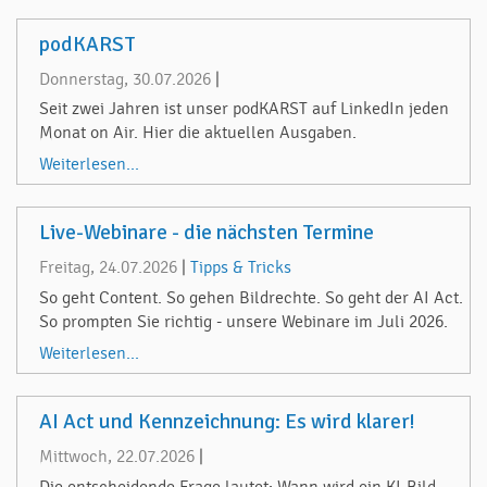
podKARST
Donnerstag, 30.07.2026
|
Seit zwei Jahren ist unser podKARST auf LinkedIn jeden
Monat on Air. Hier die aktuellen Ausgaben.
Weiterlesen...
Live-Webinare - die nächsten Termine
Freitag, 24.07.2026
|
Tipps & Tricks
So geht Content. So gehen Bildrechte. So geht der AI Act.
So prompten Sie richtig - unsere Webinare im Juli 2026.
Weiterlesen...
AI Act und Kennzeichnung: Es wird klarer!
Mittwoch, 22.07.2026
|
Die entscheidende Frage lautet: Wann wird ein KI-Bild