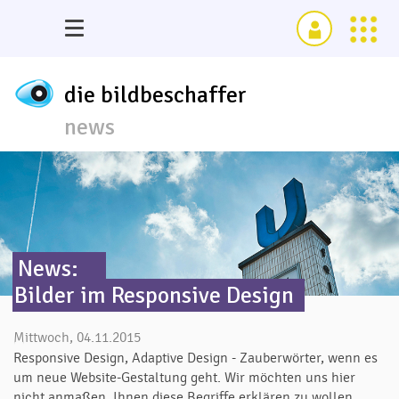
die bildbeschaffer
news
News:
Bilder im Responsive Design
Mittwoch, 04.11.2015
Responsive Design, Adaptive Design - Zauberwörter, wenn es
um neue Website-Gestaltung geht. Wir möchten uns hier
nicht anmaßen, Ihnen diese Begriffe erklären zu wollen.