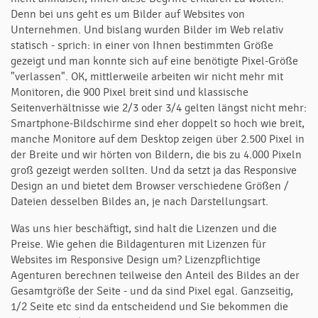
Denn bei uns geht es um Bilder auf Websites von
Unternehmen. Und bislang wurden Bilder im Web relativ
statisch - sprich: in einer von Ihnen bestimmten Größe
gezeigt und man konnte sich auf eine benötigte Pixel-Größe
"verlassen". OK, mittlerweile arbeiten wir nicht mehr mit
Monitoren, die 900 Pixel breit sind und klassische
Seitenverhältnisse wie 2/3 oder 3/4 gelten längst nicht mehr:
Smartphone-Bildschirme sind eher doppelt so hoch wie breit,
manche Monitore auf dem Desktop zeigen über 2.500 Pixel in
der Breite und wir hörten von Bildern, die bis zu 4.000 Pixeln
groß gezeigt werden sollten. Und da setzt ja das Responsive
Design an und bietet dem Browser verschiedene Größen /
Dateien desselben Bildes an, je nach Darstellungsart.
Was uns hier beschäftigt, sind halt die Lizenzen und die
Preise. Wie gehen die Bildagenturen mit Lizenzen für
Websites im Responsive Design um? Lizenzpflichtige
Agenturen berechnen teilweise den Anteil des Bildes an der
Gesamtgröße der Seite - und da sind Pixel egal. Ganzseitig,
1/2 Seite etc sind da entscheidend und Sie bekommen die