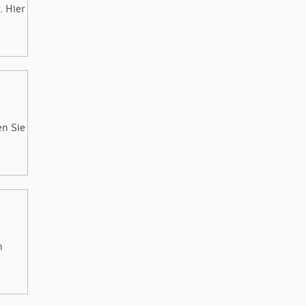
. Hier
en Sie
m