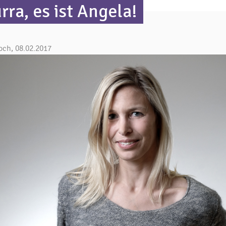
rra, es ist Angela!
och, 08.02.2017