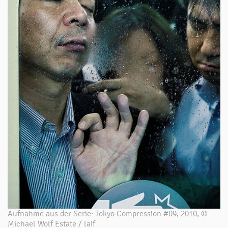
Aufnahme aus der Serie: Tokyo Compression #09, 2010, ©
Michael Wolf Estate / laif