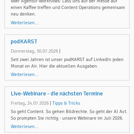
oder Agentur-Workflows: Lass uns auf der Messe auf
einen Kaffee treffen und Content Operations gemeinsam
neu denken.
Weiterlesen...
podKARST
Donnerstag, 30.07.2026
|
Seit zwei Jahren ist unser podKARST auf LinkedIn jeden
Monat on Air. Hier die aktuellen Ausgaben.
Weiterlesen...
Live-Webinare - die nächsten Termine
Freitag, 24.07.2026
|
Tipps & Tricks
So geht Content. So gehen Bildrechte. So geht der AI Act.
So prompten Sie richtig - unsere Webinare im Juli 2026.
Weiterlesen...