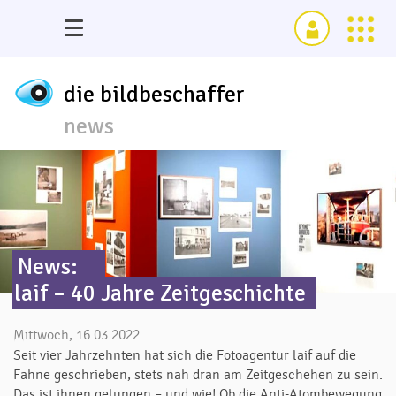
die bildbeschaffer
news
News:
laif – 40 Jahre Zeitgeschichte
Mittwoch, 16.03.2022
Seit vier Jahrzehnten hat sich die Fotoagentur laif auf die
Fahne geschrieben, stets nah dran am Zeitgeschehen zu sein.
Das ist ihnen gelungen – und wie! Ob die Anti-Atombewegung