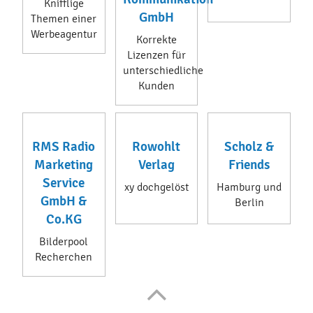
Knifflige
GmbH
Themen einer
Werbeagentur
Korrekte
Lizenzen für
unterschiedliche
Kunden
RMS Radio
Rowohlt
Scholz &
Marketing
Verlag
Friends
Service
xy dochgelöst
Hamburg und
GmbH &
Berlin
Co.KG
Bilderpool
Recherchen