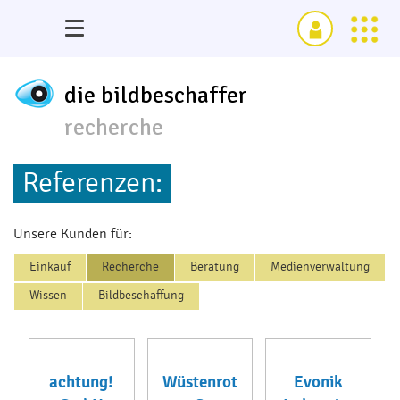
die bildbeschaffer
recherche
Referenzen:
Unsere Kunden für:
Einkauf
Recherche
Beratung
Medienverwaltung
Wissen
Bildbeschaffung
achtung!
Wüstenrot
Evonik