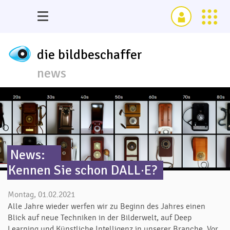
die bildbeschaffer
news
News:
Kennen Sie schon DALL·E?
Montag, 01.02.2021
Alle Jahre wieder werfen wir zu Beginn des Jahres einen
Blick auf neue Techniken in der Bilderwelt, auf Deep
Learning und Künstliche Intelligenz in unserer Branche. Vor