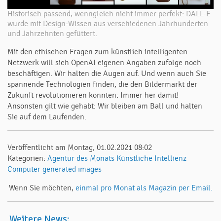
Historisch passend, wenngleich nicht immer perfekt: DALL·E
wurde mit Design-Wissen aus verschiedenen Jahrhunderten
und Jahrzehnten gefüttert.
Mit den ethischen Fragen zum künstlich intelligenten
Netzwerk will sich OpenAI eigenen Angaben zufolge noch
beschäftigen. Wir halten die Augen auf. Und wenn auch Sie
spannende Technologien finden, die den Bildermarkt der
Zukunft revolutionieren könnten: Immer her damit!
Ansonsten gilt wie gehabt: Wir bleiben am Ball und halten
Sie auf dem Laufenden.
Veröffentlicht am Montag, 01.02.2021 08:02
Kategorien:
Agentur des Monats
Künstliche Intellienz
Computer generated images
Wenn Sie möchten,
einmal pro Monat als Magazin per Email.
Weitere News: