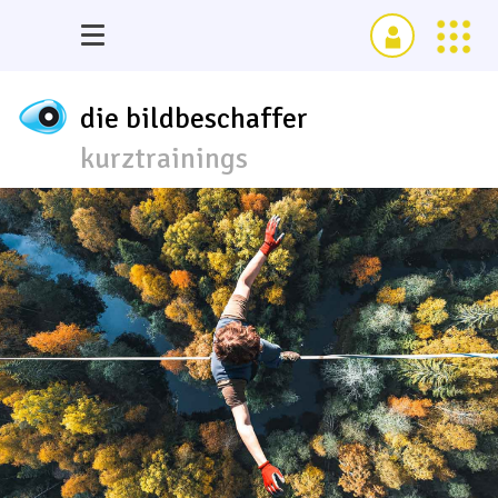
die bildbeschaffer
kurztrainings